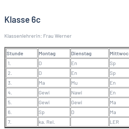
Klasse 6c
Klassenlehrerin: Frau Werner
Stunde
Montag
Dienstag
Mittwoc
1.
D
En
Sp
2.
D
En
Sp
3.
Ma
Mu
En
4.
Gewi
Nawi
En
5.
Gewi
Gewi
Ma
6.
Sp
D
Ma
7.
ka. Rel.
LER