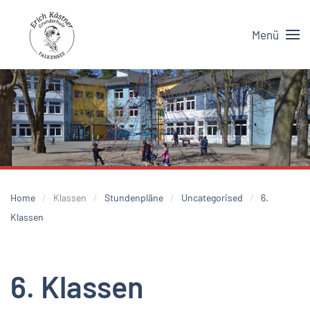
Menü
Skip to main content
Home
Klassen
Stundenpläne
Uncategorised
6.
Klassen
6. Klassen